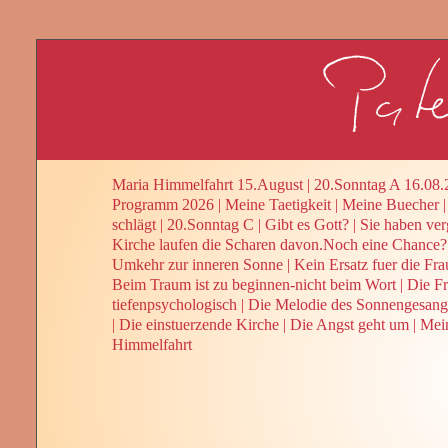
Maria Himmelfahrt 15.August
|
20.Sonntag A 16.08.
Programm 2026
|
Meine Taetigkeit
|
Meine Buecher
schlägt
|
20.Sonntag C
|
Gibt es Gott?
|
Sie haben ver
Kirche laufen die Scharen davon.Noch eine Chance?
Umkehr zur inneren Sonne
|
Kein Ersatz fuer die Fra
Beim Traum ist zu beginnen-nicht beim Wort
|
Die Fr
tiefenpsychologisch
|
Die Melodie des Sonnengesang
|
Die einstuerzende Kirche
|
Die Angst geht um
|
Mein
Himmelfahrt