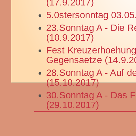
(17.9.2017)
5.0stersonntag 03.05
23.Sonntag A - Die Reg
(10.9.2017)
Fest Kreuzerhoehung 
Gegensaetze (14.9.2
28.Sonntag A - Auf 
(15.10.2017)
30.Sonntag A - Das F
(29.10.2017)
Allerheiligen - Wo be
(1.11.2017)