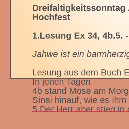
Dreifaltigkeitssonntag
Hochfest
1.Lesung Ex 34, 4b.5. - 
Jahwe ist ein barmherzi
Lesung aus dem Buch 
In jenen Tagen
4b stand Mose am Morgen
Sinai hinauf, wie es ihm
5 Der Herr aber stieg in
sich dort neben ihn hin
aus.