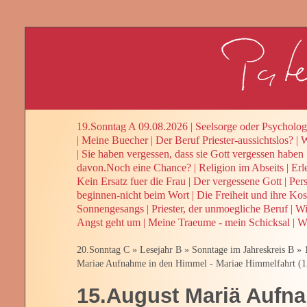
19.Sonntag A 09.08.2026
|
Seelsorge oder Psycholog
|
Meine Buecher
|
Der Beruf Priester-aussichtslos?
|
W
|
Sie haben vergessen, dass sie Gott vergessen haben
davon.Noch eine Chance?
|
Religion im Abseits
|
Erl
Kein Ersatz fuer die Frau
|
Der vergessene Gott
|
Per
beginnen-nicht beim Wort
|
Die Freiheit und ihre Kos
Sonnengesangs
|
Priester, der unmoegliche Beruf
|
Wi
Angst geht um
|
Meine Traeume - mein Schicksal
|
We
20.Sonntag C
»
Lesejahr B
»
Sonntage im Jahreskreis B
»
Mariae Aufnahme in den Himmel - Mariae Himmelfahrt (1
15.August Mariä Aufna