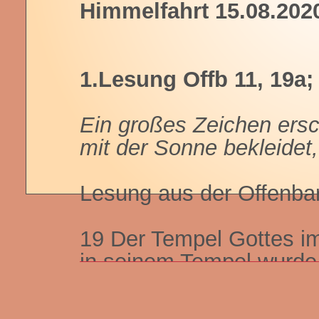
Himmelfahrt 15.08.202
1.Lesung Offb 11, 19a;
Ein großes Zeichen ers
mit der Sonne bekleidet
Lesung aus der Offenba
19 Der Tempel Gottes i
in seinem Tempel wurde
sichtbar. 1 Dann erschi
Himmel: eine Frau, mit 