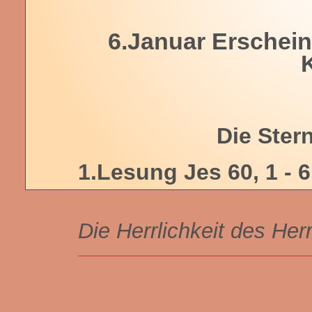
6.Januar Erschein
Die Ster
1.Lesung Jes 60, 1 - 6
Die Herrlichkeit des Her
Lesung aus dem Buch J
1 Auf, werde licht, denn