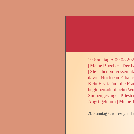
19.Sonntag A 09.08.20
|
Meine Buecher
|
Der Be
|
Sie haben vergessen, d
davon.Noch eine Chanc
Kein Ersatz fuer die Fra
beginnen-nicht beim Wo
Sonnengesangs
|
Prieste
Angst geht um
|
Meine T
20.Sonntag C
»
Lesejahr B