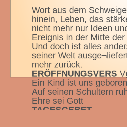
Wort aus dem Schweigen,
hinein, Leben, das stärke
nicht mehr nur Ideen un
Ereignis in der Mitte de
Und doch ist alles ander
seiner Welt ausge¬liefer
mehr zurück.
ERÖFFNUNGSVERS
V
Ein Kind ist uns geboren
Auf seinen Schultern ruh
Ehre sei Gott
TAGESGEBET
Allmächtiger Gott,