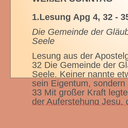
1.Lesung Apg 4, 32 - 3
Die Gemeinde der Gläub
Seele
Lesung aus der Apostel
32 Die Gemeinde der Gl
Seele. Keiner nannte et
sein Eigentum, sondern 
33 Mit großer Kraft legt
der Auferstehung Jesu, 
ruhte auf ihnen allen.
34 Es gab auch keinen un